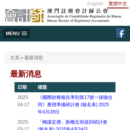
English
繁體中文
MENU
主頁
»
最新消息
最新消息
日期
標題
2025-
《國際財務報告準則第17號一保險合
04-17
同》應用準備研討會 (報名表) 2025
年4月28日
2025-
「轉讓定價」新概念與規則研討會
03-17
(報名表) 2025年4月24日